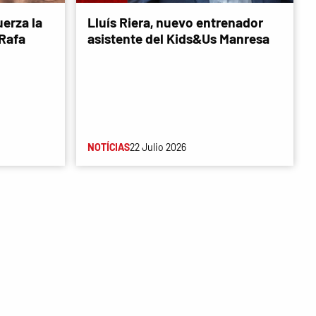
erza la
Lluís Riera, nuevo entrenador
 Rafa
asistente del Kids&Us Manresa
NOTÍCIAS
22 Julio 2026