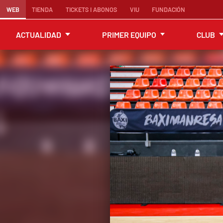
WEB
TIENDA
TICKETS I ABONOS
VIU
FUNDACIÓN
ACTUALIDAD
PRIMER EQUIPO
CLUB