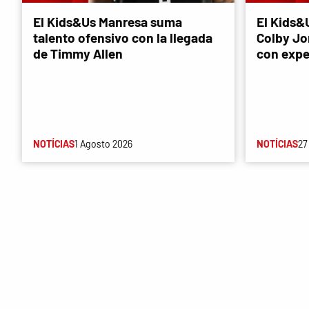
El Kids&Us Manresa suma
El Kids&
talento ofensivo con la llegada
Colby Jon
de Timmy Allen
con expe
NOTÍCIAS
1 Agosto 2026
NOTÍCIAS
27