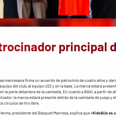
rocinador principal d
a manresana firma un acuerdo de patrocinio de cuatro años y da
 equipo del club, al equipo U22 y en la base. La marca estará present
en la parte delantera de la camiseta. En cuanto a BAXI, a partir de a
inador, la marca estará presente detrás de la camiseta de juego y el
s círculos de tiro libre.
Herms, presidente del Bàsquet Manresa, explica que
«Kids&Us es 