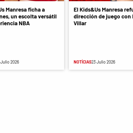
Us Manresa ficha a
El Kids&Us Manresa refu
es, un escolta versátil
dirección de juego con
riencia NBA
Villar
 Julio 2026
NOTÍCIAS
23 Julio 2026