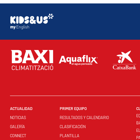
ACTUALIDAD
PRIMER EQUIPO
C
E
NOTICIAS
RESULTADOS Y CALENDARIO
B
GALERÍA
CLASIFICACIÓN
E
CONNECT
PLANTILLA
P