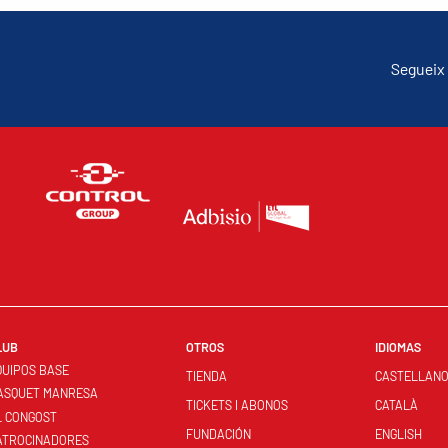
Segueix 
LUB
OTROS
IDIOMAS
QUIPOS BASE
TIENDA
CASTELLAN
ASQUET MANRESA
TICKETS I ABONOS
CATALÀ
L CONGOST
FUNDACIÓN
ENGLISH
ATROCINADORES