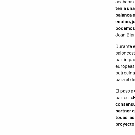
acababa d
tenía una
palanca e
equipo, j
podemos a
Joan Blan
Durante e
baloncesto
participa
europeas,
patrocina
para el d
El paso a
partes.
«H
consensua
partner q
todas las
proyecto