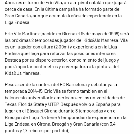
Ahora es el turno de Eric Vila, un ala-pívot catalán que jugará
cerca de casa. En la última campaña ha formado parte del
Gran Canaria, aunque acumula 4 años de experiencia en la
Liga Endesa.
Eric Vila Martínez (nacido en Girona el 15 de mayo de 1998) será
las próximas 2 temporadas jugador del Kids&Us Manresa. Vila
es un jugador con altura (2,09m) y experiencia en la Liga
Endesa que llega para reforzar las posiciones interiores.
Destaca por su disparo exterior, conocimiento del juego y
podrá aportar centímetros y envergadura a la pintura del
Kids&Us Manresa.
Pese a ser de la cantera del FC Barcelona y debutar ya la
temporada 2014-15, Eric Vila se formó también en el
baloncesto universitario americano, en las universidades de
Texas, Florida State y UTEP. Después volvió a España para
jugar en el Bàsquet Girona durante 3 temporadas y en el
Breogán de Lugo. Ya tiene 4 temporadas de experiencia en la
Liga Endesa, en Girona, Breogán y Gran Canaria (con 3,4
puntos y 1,7 rebotes por partido).