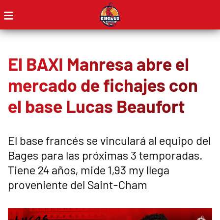
El BAXI Manresa abre el
mercado de fichajes con
el base Lucas Beaufort
El base francés se vinculará al equipo del
Bages para las próximas 3 temporadas.
Tiene 24 años, mide 1,93 my llega
proveniente del Saint-Cham