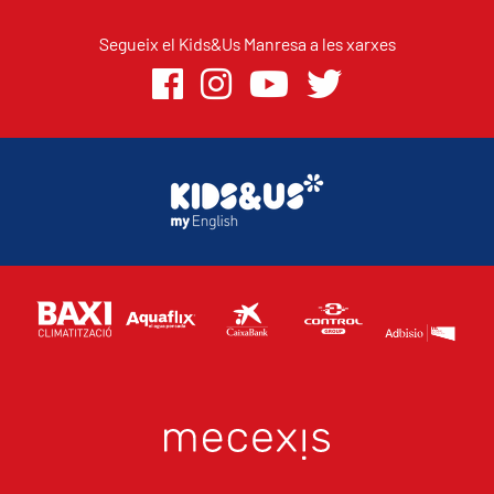
Segueix el Kids&Us Manresa a les xarxes