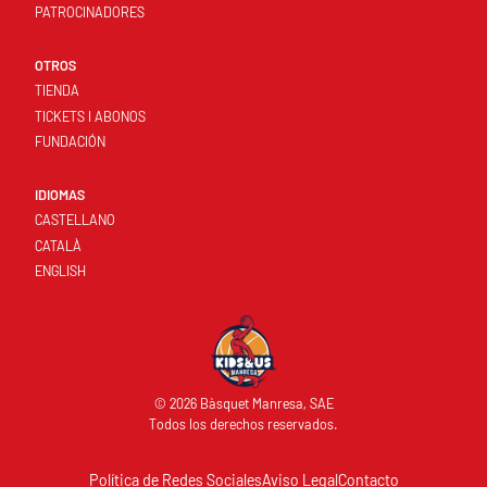
PATROCINADORES
OTROS
TIENDA
TICKETS I ABONOS
FUNDACIÓN
IDIOMAS
CASTELLANO
CATALÀ
ENGLISH
© 2026 Bàsquet Manresa, SAE
Todos los derechos reservados.
Política de Redes Sociales
Aviso Legal
Contacto