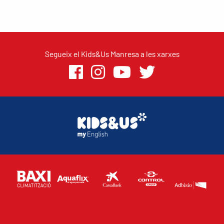
Segueix el Kids&Us Manresa a les xarxes