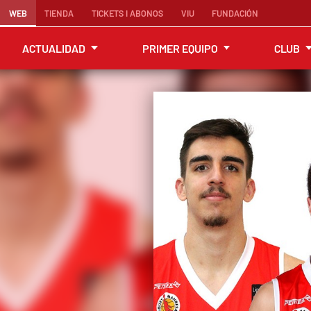
WEB
TIENDA
TICKETS I ABONOS
VIU
FUNDACIÓN
ACTUALIDAD
PRIMER EQUIPO
CLUB