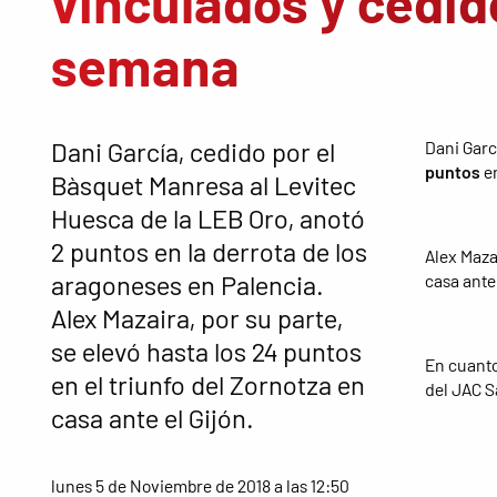
vinculados y cedid
semana
Dani García, cedido por el
Dani Garc
puntos
e
Bàsquet Manresa al Levitec
Huesca de la LEB Oro, anotó
2 puntos en la derrota de los
Alex Maza
aragoneses en Palencia.
casa ante 
Alex Mazaira, por su parte,
se elevó hasta los 24 puntos
En cuanto 
en el triunfo del Zornotza en
del JAC S
casa ante el Gijón.
lunes 5 de Noviembre de 2018 a las 12:50