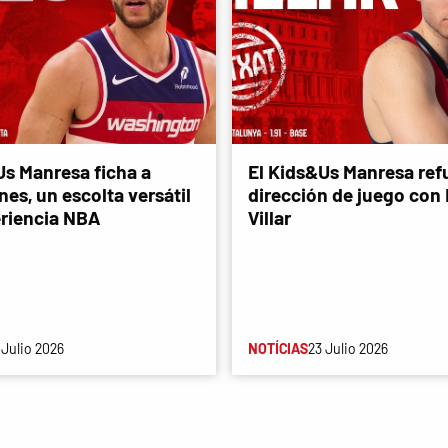
Us Manresa ficha a
El Kids&Us Manresa refu
es, un escolta versátil
dirección de juego con
riencia NBA
Villar
 Julio 2026
NOTÍCIAS
23 Julio 2026