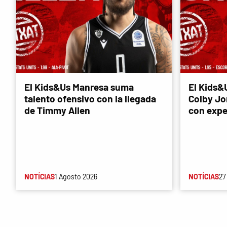
El Kids&Us Manresa suma
El Kids&
talento ofensivo con la llegada
Colby Jon
de Timmy Allen
con expe
NOTÍCIAS
1 Agosto 2026
NOTÍCIAS
27