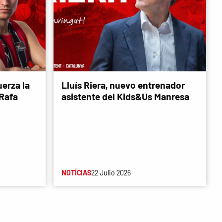
erza la
Lluís Riera, nuevo entrenador
 Rafa
asistente del Kids&Us Manresa
NOTÍCIAS
22 Julio 2026