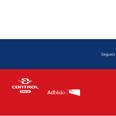
Segueix 