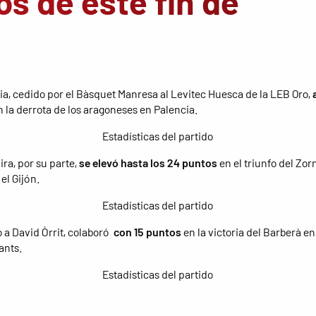
os de este fin de
ia, cedido por el Bàsquet Manresa al Levitec Huesca de la LEB Oro,
n la derrota de los aragoneses en Palencia.
Estadísticas del partido
ira, por su parte,
se elevó hasta los 24 puntos
en el triunfo del Zor
el Gijón.
Estadísticas del partido
a David Òrrit, colaboró ​​
con 15 puntos
en la victoria del Barberà en 
ants.
Estadísticas del partido