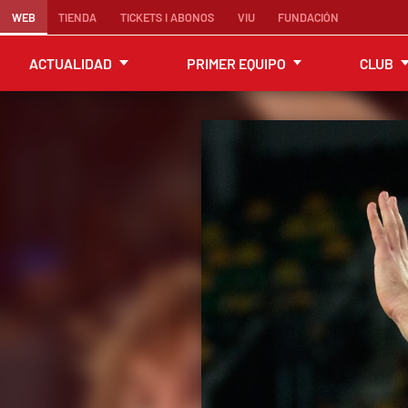
WEB
TIENDA
TICKETS I ABONOS
VIU
FUNDACIÓN
ACTUALIDAD
PRIMER EQUIPO
CLUB