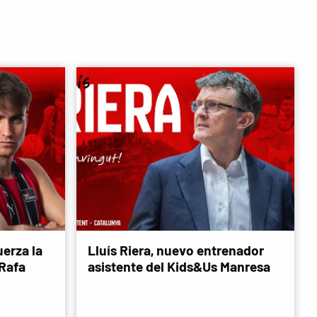
erza la
Lluís Riera, nuevo entrenador
 Rafa
asistente del Kids&Us Manresa