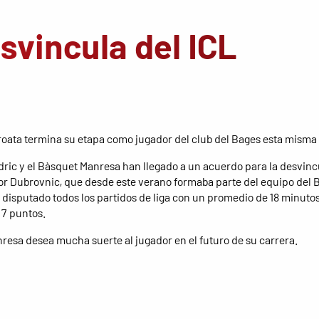
svincula del ICL
croata termina su etapa como jugador del club del Bages esta mism
ric y el Bàsquet Manresa han llegado a un acuerdo para la desvin
or Dubrovnic, que desde este verano formaba parte del equipo del 
 disputado todos los partidos de liga con un promedio de 18 minutos
7 puntos.
nresa desea mucha suerte al jugador en el futuro de su carrera.