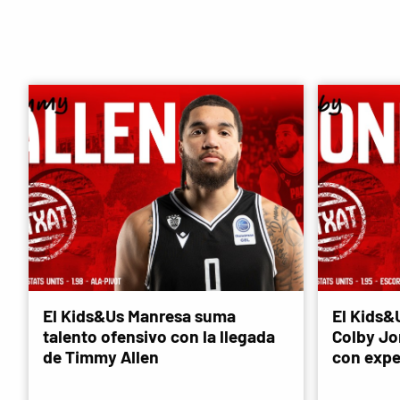
El Kids&Us Manresa suma
El Kids&
talento ofensivo con la llegada
Colby Jon
de Timmy Allen
con expe