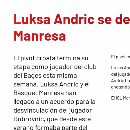
Luksa Andric se de
Manresa
El pívot croata termina su
El pívot 
etapa como jugador del club
Luksa And
del Bages esta misma
del jugad
Andric ha
semana. Luksa Andric y el
anotando 
Bàsquet Manresa han
El ICL Ma
llegado a un acuerdo para la
desvinculación del jugador
Dubrovnic, que desde este
verano formaba parte del