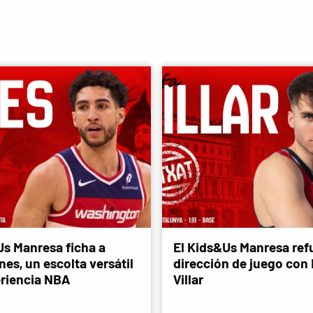
Us Manresa ficha a
El Kids&Us Manresa refu
es, un escolta versátil
dirección de juego con
riencia NBA
Villar