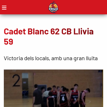
Cadet Blanc 62 CB Llivia
59
Victoria dels locals, amb una gran lluita