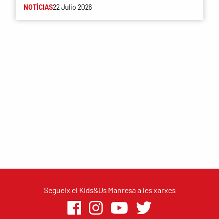
NOTÍCIAS
22 Julio 2026
Segueix el Kids&Us Manresa a les xarxes