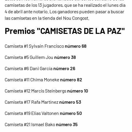
camisetas de los 13 jugadores, que se ha realizado el lunes día
4 de abril ante notario. Los ganadores pueden pasar a buscar
las camisetas en la tienda del Nou Congost.
Premios "CAMISETAS DE LA PAZ"
Camiseta #1 Sylvain Francisco
número 68
Camiseta #5 Guillem Jou
número 38
Camiseta #6 Dani García
número 26
Camiseta #11 Chima Moneke
número 82
Camiseta #12 Marcis Steinbergs
número 10
Camiseta #17 Rafa Martínez
número 53
Camiseta #19 Elias Valtonen
número 50
Camiseta #21 Ismael Bako
número 35