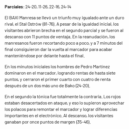
Parciales
: 24-20, 11-26, 22-16, 24-14
El BAXI Manresa se llevó un triunfo muy igualado ante un duro
rival, el Stal Ostrów (81-76). A pesar de la igualdad inicial, los
visitantes abrieron brecha en el segundo parcial y se fueron al
descanso con 11 puntos de ventaja. En la reanudación, los
manresanos fueron recortando poco a poco, y a 7 minutos del
final consiguieron dar la vuelta al marcador para acabar
manteniéndose por delante hasta el final.
En los minutos iniciales los hombres de Pedro Martínez
dominaron en el marcador, logrando rentas de hasta siete
puntos, y cerraron el primer cuarto con cuatro de renta
después de un dos más uno de Bako (24-20).
En el segundo la tónica fue totalmente la contraria. Los rojos
estaban desacertados en ataque, y eso lo supieron aprovechar
los polacos para remontar el marcador y lograr diferencias
importantes en el electrónico. Al descanso, los visitantes
ganaban por once puntos de margen (35-46).