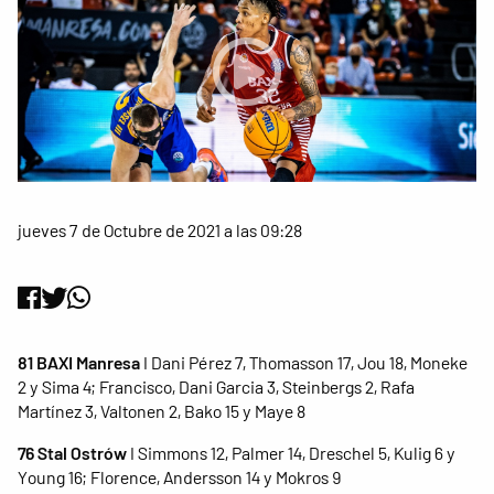
jueves 7 de Octubre de 2021 a las 09:28
81 BAXI Manresa
I Dani Pérez 7, Thomasson 17, Jou 18, Moneke
2 y Sima 4; Francisco, Dani Garcia 3, Steinbergs 2, Rafa
Martínez 3, Valtonen 2, Bako 15 y Maye 8
76 Stal Ostrów
I Simmons 12, Palmer 14, Dreschel 5, Kulig 6 y
Young 16; Florence, Andersson 14 y Mokros 9