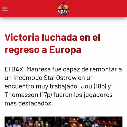
Victoria luchada en el
regreso a Europa
El BAXI Manresa fue capaz de remontar a
un incómodo Stal Ostrów en un
encuentro muy trabajado. Jou (18p) y
Thomasson (17p) fueron los jugadores
más destacados.