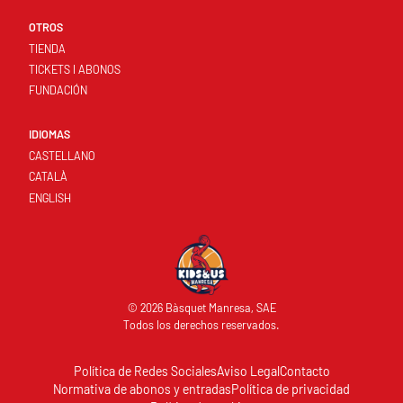
OTROS
TIENDA
TICKETS I ABONOS
FUNDACIÓN
IDIOMAS
CASTELLANO
CATALÀ
ENGLISH
© 2026 Bàsquet Manresa, SAE
Todos los derechos reservados.
Política de Redes Sociales
Aviso Legal
Contacto
Normativa de abonos y entradas
Política de privacidad