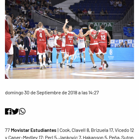
domingo 30 de Septiembre de 2018 a las 14:27
77
Movistar Estudiantes
| Cook, Clavell 8, Brizuela 17, Vicedo 12
y Caner-Medley 17; Perl 5, Jankovic 7, Hakanson 5, Peña, Suton