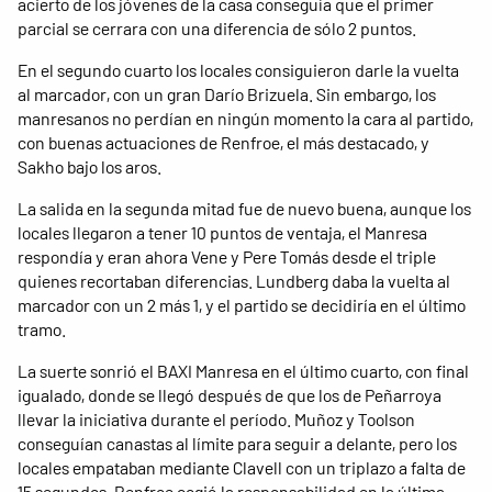
acierto de los jóvenes de la casa conseguía que el primer
parcial se cerrara con una diferencia de sólo 2 puntos.
En el segundo cuarto los locales consiguieron darle la vuelta
al marcador, con un gran Darío Brizuela. Sin embargo, los
manresanos no perdían en ningún momento la cara al partido,
con buenas actuaciones de Renfroe, el más destacado, y
Sakho bajo los aros.
La salida en la segunda mitad fue de nuevo buena, aunque los
locales llegaron a tener 10 puntos de ventaja, el Manresa
respondía y eran ahora Vene y Pere Tomás desde el triple
quienes recortaban diferencias. Lundberg daba la vuelta al
marcador con un 2 más 1, y el partido se decidiría en el último
tramo.
La suerte sonrió el BAXI Manresa en el último cuarto, con final
igualado, donde se llegó después de que los de Peñarroya
llevar la iniciativa durante el período. Muñoz y Toolson
conseguían canastas al límite para seguir a delante, pero los
locales empataban mediante Clavell con un triplazo a falta de
15 segundos. Renfroe cogió la responsabilidad en la última