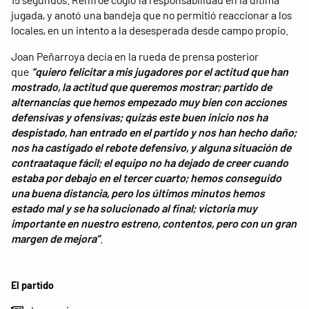
jugada, y anotó una bandeja que no permitió reaccionar a los
locales, en un intento a la desesperada desde campo propio.
Joan Peñarroya decía en la rueda de prensa posterior
que
“quiero felicitar a mis jugadores por el actitud que han
mostrado, la actitud que queremos mostrar; partido de
alternancias que hemos empezado muy bien con acciones
defensivas y ofensivas; quizás este buen inicio nos ha
despistado, han entrado en el partido y nos han hecho daño;
nos ha castigado el rebote defensivo, y alguna situación de
contraataque fácil; el equipo no ha dejado de creer cuando
estaba por debajo en el tercer cuarto; hemos conseguido
una buena distancia, pero los últimos minutos hemos
estado mal y se ha solucionado al final; victoria muy
importante en nuestro estreno, contentos, pero con un gran
margen de mejora”
.
El partido