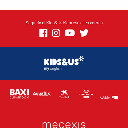
Segueix el Kids&Us Manresa a les xarxes