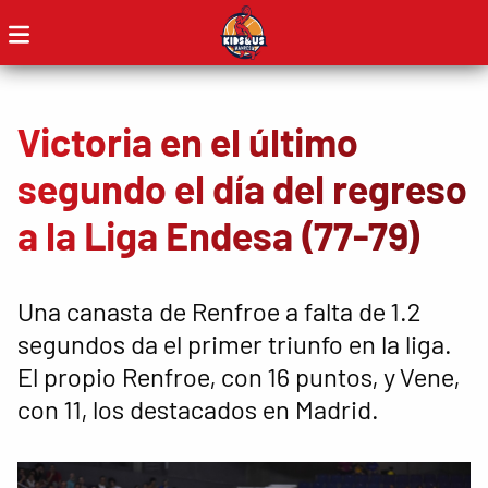
Victoria en el último
segundo el día del regreso
a la Liga Endesa (77-79)
Una canasta de Renfroe a falta de 1.2
segundos da el primer triunfo en la liga.
El propio Renfroe, con 16 puntos, y Vene,
con 11, los destacados en Madrid.