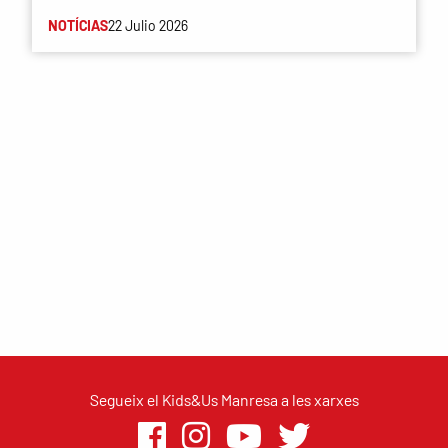
NOTÍCIAS
22 Julio 2026
Segueix el Kids&Us Manresa a les xarxes