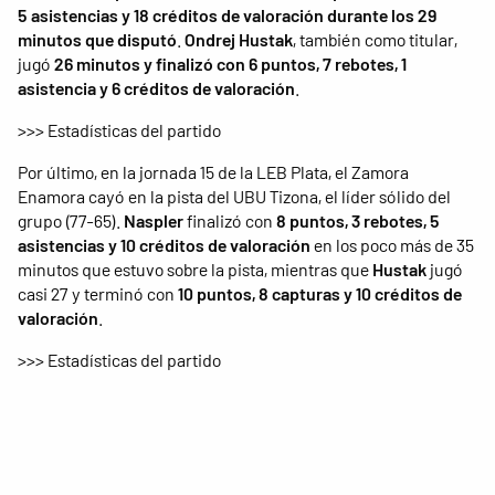
5 asistencias y 18 créditos de valoración durante los 29
minutos que disputó
.
Ondrej Hustak
, también como titular,
jugó
26 minutos y finalizó con 6 puntos, 7 rebotes, 1
asistencia y 6 créditos de valoración
.
>>> Estadísticas del partido
Por último, en la jornada 15 de la LEB Plata, el Zamora
Enamora cayó en la pista del UBU Tizona, el líder sólido del
grupo (77-65).
Naspler
finalizó con
8 puntos, 3 rebotes, 5
asistencias y 10 créditos de valoración
en los poco más de 35
minutos que estuvo sobre la pista, mientras que
Hustak
jugó
casi 27 y terminó con
10 puntos, 8 capturas y 10 créditos de
valoración
.
>>> Estadísticas del partido