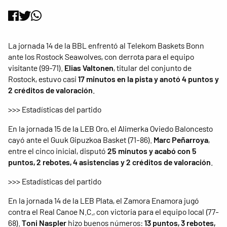
La jornada 14 de la BBL enfrentó al Telekom Baskets Bonn
ante los Rostock Seawolves, con derrota para el equipo
visitante (99-71).
Elias Valtonen
, titular del conjunto de
Rostock, estuvo casi
17 minutos en la pista y anotó 4 puntos y
2 créditos de valoración
.
>>> Estadísticas del partido
En la jornada 15 de la LEB Oro, el Alimerka Oviedo Baloncesto
cayó ante el Guuk Gipuzkoa Basket (71-86).
Marc Peñarroya
,
entre el cinco inicial, disputó
25 minutos y acabó con 5
puntos, 2 rebotes, 4 asistencias y 2 créditos de valoración
.
>>> Estadísticas del partido
En la jornada 14 de la LEB Plata, el Zamora Enamora jugó
contra el Real Canoe N.C., con victoria para el equipo local (77-
68).
Toni Naspler
hizo buenos números:
13 puntos, 3 rebotes,