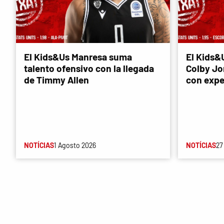
El Kids&Us Manresa suma
El Kids&
talento ofensivo con la llegada
Colby Jon
de Timmy Allen
con expe
NOTÍCIAS
1 Agosto 2026
NOTÍCIAS
27