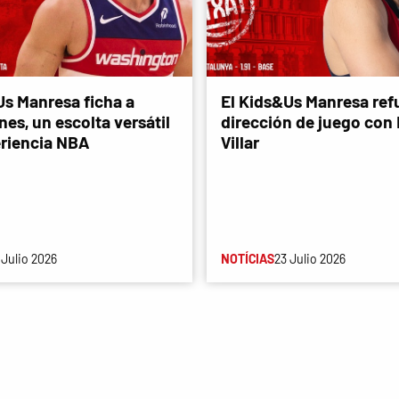
Us Manresa ficha a
El Kids&Us Manresa refu
es, un escolta versátil
dirección de juego con
riencia NBA
Villar
 Julio 2026
NOTÍCIAS
23 Julio 2026