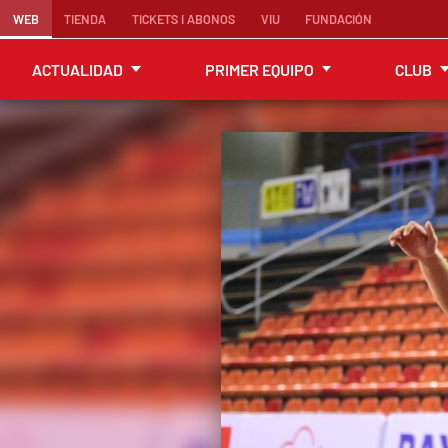
WEB
TIENDA
TICKETS I ABONOS
VIU
FUNDACIÓN
ACTUALIDAD
PRIMER EQUIPO
CLUB