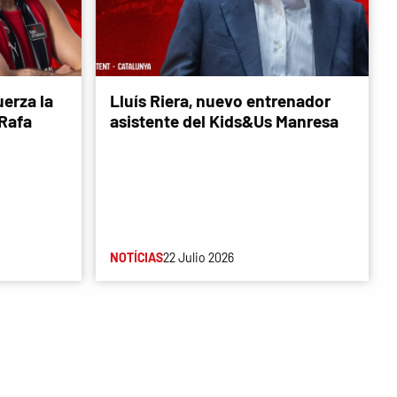
erza la
Lluís Riera, nuevo entrenador
 Rafa
asistente del Kids&Us Manresa
NOTÍCIAS
22 Julio 2026