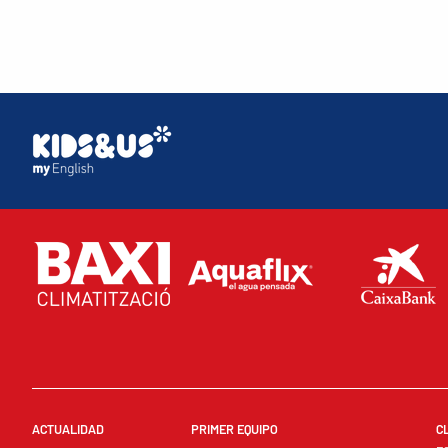
ACTUALIDAD
PRIMER EQUIPO
C