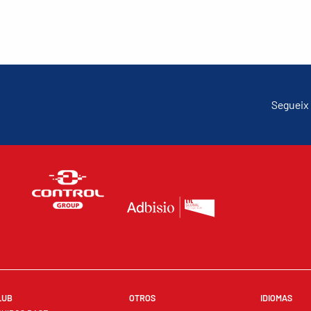
Segueix 
LUB
OTROS
IDIOMAS