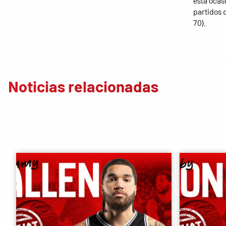
esta ocasi
partidos 
70).
Noticias relacionadas