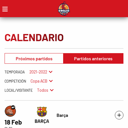
CALENDARIO
Próximos partidos
Partidos anteriores
2021-2022
TEMPORADA
Copa ACB
COMPETICIÓN
Todos
LOCAL/VISITANTE
Barça
18 Feb