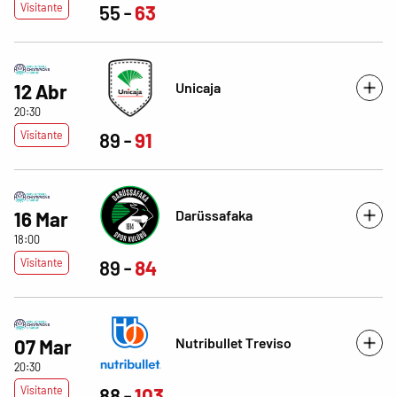
Visitante
55
63
Unicaja
12 Abr
20:30
Visitante
89
91
Darüssafaka
16 Mar
18:00
Visitante
89
84
Nutribullet Treviso
07 Mar
20:30
Visitante
88
103