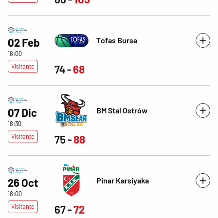
Tofas Bursa
02 Feb
18:00
Visitante
74
68
BM Stal Ostrów
07 Dic
18:30
Visitante
75
88
Pinar Karsiyaka
26 Oct
18:00
Visitante
67
72