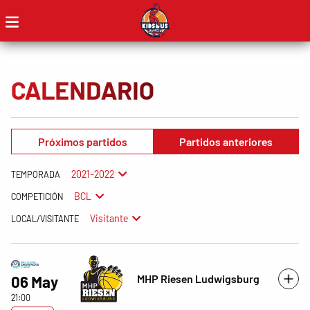
CALENDARIO
Próximos partidos
Partidos anteriores
2021-2022
TEMPORADA
BCL
COMPETICIÓN
Visitante
LOCAL/VISITANTE
MHP Riesen Ludwigsburg
06 May
21:00