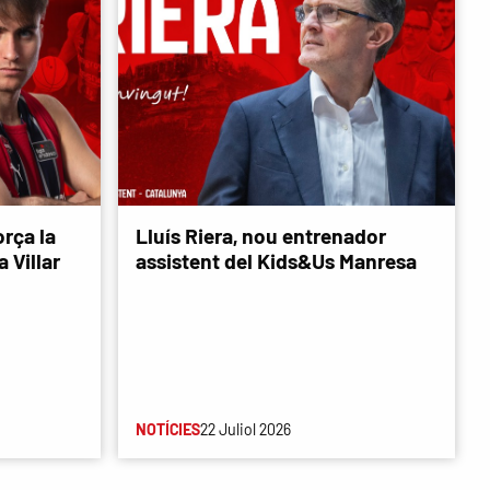
rça la
Lluís Riera, nou entrenador
 Villar
assistent del Kids&Us Manresa
NOTÍCIES
22 Juliol 2026