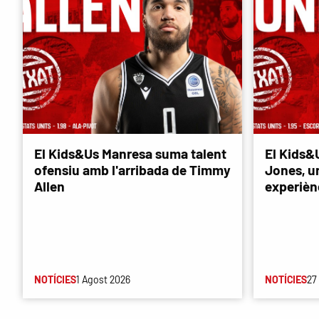
El Kids&Us Manresa suma talent
El Kids&
ofensiu amb l'arribada de Timmy
Jones, u
Allen
experièn
NOTÍCIES
1 Agost 2026
NOTÍCIES
27