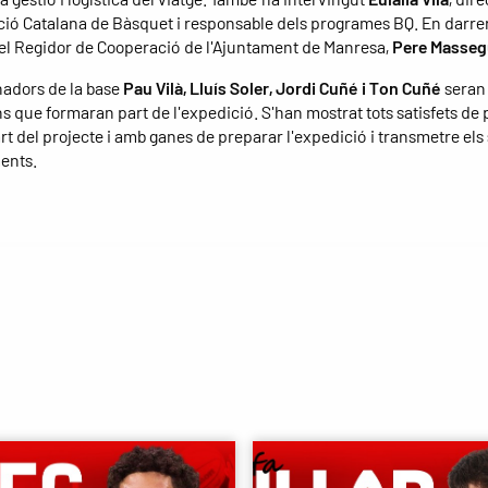
ció Catalana de Bàsquet i responsable dels programes BQ. En darre
 el Regidor de Cooperació de l'Ajuntament de Manresa,
Pere Masseg
nadors de la base
Pau Vilà, Lluís Soler, Jordi Cuñé i Ton Cuñé
seran 
 que formaran part de l'expedició. S'han mostrat tots satisfets de
rt del projecte i amb ganes de preparar l'expedició i transmetre els
ents.