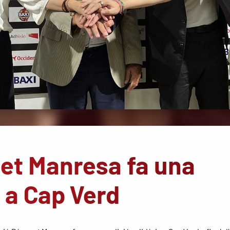
et Manresa fa una
a a Cap Verd