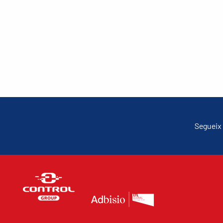
Segueix 