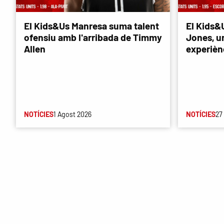
El Kids&Us Manresa suma talent
El Kids&
ofensiu amb l'arribada de Timmy
Jones, u
Allen
experièn
NOTÍCIES
1 Agost 2026
NOTÍCIES
27