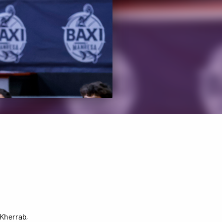
 Kherrab,