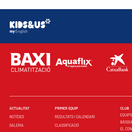
ACTUALITAT
PRIMER EQUIP
CLUB
EQUIP
NOTÍCIES
RESULTATS I CALENDARI
BÀSQU
GALERIA
CLASSIFICACIÓ
EL CO