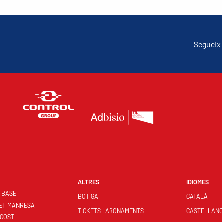
Segueix 
ALTRES
IDIOMES
S BASE
BOTIGA
CATALÀ
ET MANRESA
TICKETS I ABONAMENTS
CASTELLAN
NGOST