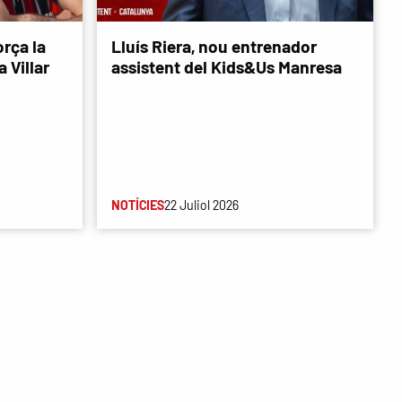
rça la
Lluís Riera, nou entrenador
 Villar
assistent del Kids&Us Manresa
NOTÍCIES
22 Juliol 2026