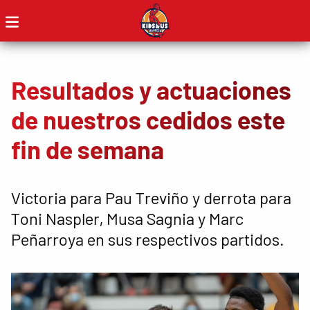
Resultados y actuaciones
de nuestros cedidos este
fin de semana
Victoria para Pau Treviño y derrota para
Toni Naspler, Musa Sagnia y Marc
Peñarroya en sus respectivos partidos.