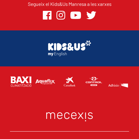
Segueix el Kids&Us Manresa a les xarxes