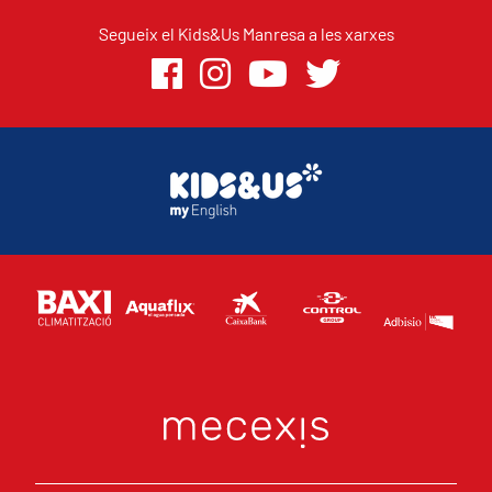
Segueix el Kids&Us Manresa a les xarxes