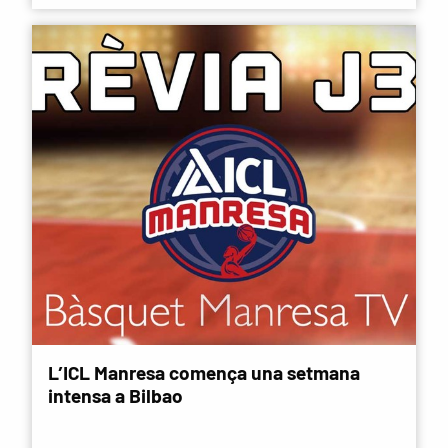
L’ICL Manresa comença una setmana
intensa a Bilbao