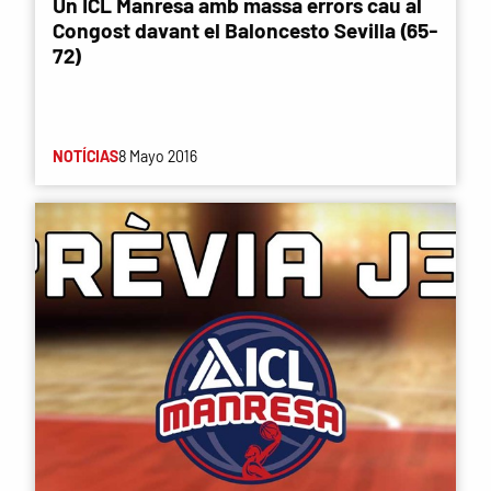
Un ICL Manresa amb massa errors cau al
Congost davant el Baloncesto Sevilla (65-
72)
NOTÍCIAS
8 Mayo 2016