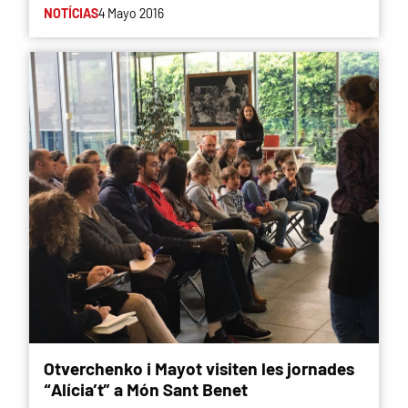
NOTÍCIAS
4 Mayo 2016
Otverchenko i Mayot visiten les jornades
“Alícia’t” a Món Sant Benet