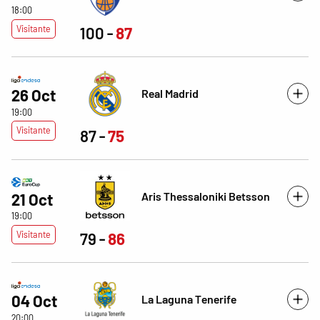
18:00
Visitante
100
87
26 Oct
Real Madrid
19:00
Visitante
87
75
Aris Thessaloniki Betsson
21 Oct
19:00
Visitante
79
86
04 Oct
La Laguna Tenerife
20:00