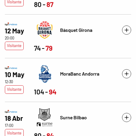
Visitante
80
87
12 May
Bàsquet Girona
20:00
Visitante
74
79
10 May
MoraBanc Andorra
12:30
Visitante
104
94
18 Abr
Surne Bilbao
17:00
Visitante
80
84