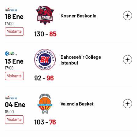
18 Ene
Kosner Baskonia
17:00
Visitante
130
85
Bahcesehir College
13 Ene
Istanbul
17:00
Visitante
92
96
04 Ene
Valencia Basket
19:00
Visitante
103
76