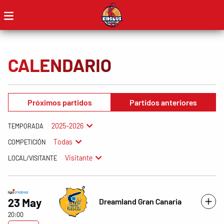
CALENDARIO
Próximos partidos
Partidos anteriores
2025-2026
TEMPORADA
Todas
COMPETICIÓN
Visitante
LOCAL/VISITANTE
23 May
Dreamland Gran Canaria
20:00