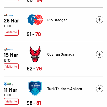
28 Mar
Río Breogán
18:00
Visitante
91
78
15 Mar
Coviran Granada
18:30
Visitante
92
79
Turk Telekom Ankara
11 Mar
18:00
Visitante
98
81