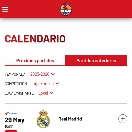
CALENDARIO
Próximos partidos
Partidos anteriores
2025-2026
TEMPORADA
Liga Endesa
COMPETICIÓN
Local
LOCAL/VISITANTE
Real Madrid
29 May
18:00