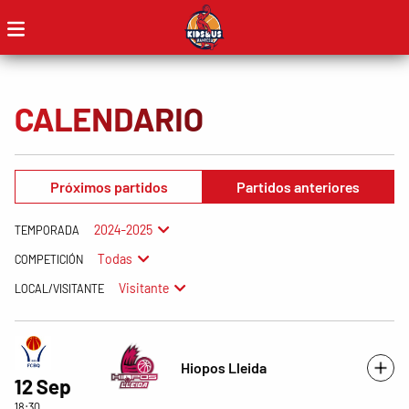
CALENDARIO
Próximos partidos
Partidos anteriores
2024-2025
TEMPORADA
Todas
COMPETICIÓN
Visitante
LOCAL/VISITANTE
Hiopos Lleida
12 Sep
18:30