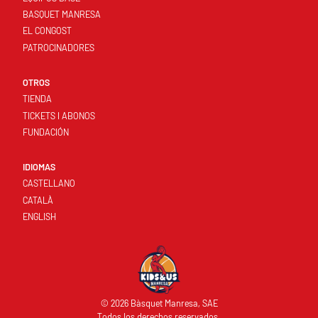
BASQUET MANRESA
EL CONGOST
PATROCINADORES
OTROS
TIENDA
TICKETS I ABONOS
FUNDACIÓN
IDIOMAS
CASTELLANO
CATALÀ
ENGLISH
© 2026 Bàsquet Manresa, SAE
Todos los derechos reservados.