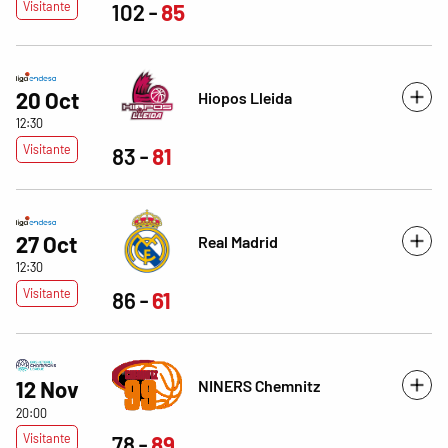
Visitante
102
85
20 Oct
Hiopos Lleida
12:30
Visitante
83
81
27 Oct
Real Madrid
12:30
Visitante
86
61
NINERS Chemnitz
12 Nov
20:00
Visitante
78
89