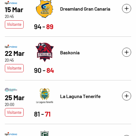
15 Mar
Dreamland Gran Canaria
20:45
Visitante
94
89
22 Mar
Baskonia
20:45
Visitante
90
84
La Laguna Tenerife
25 Mar
20:00
Visitante
81
71