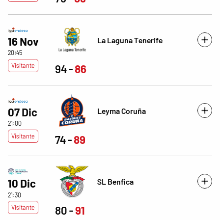
16 Nov
La Laguna Tenerife
20:45
Visitante
94
86
07 Dic
Leyma Coruña
21:00
Visitante
74
89
SL Benfica
10 Dic
21:30
Visitante
80
91