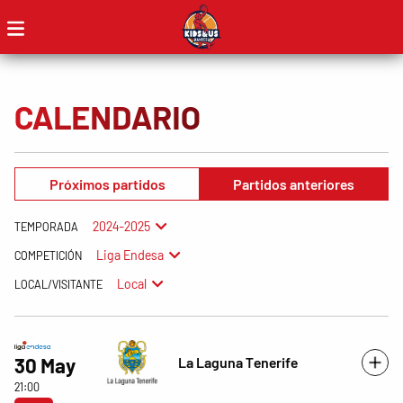
CALENDARIO
Próximos partidos
Partidos anteriores
2024-2025
TEMPORADA
Liga Endesa
COMPETICIÓN
Local
LOCAL/VISITANTE
La Laguna Tenerife
30 May
21:00