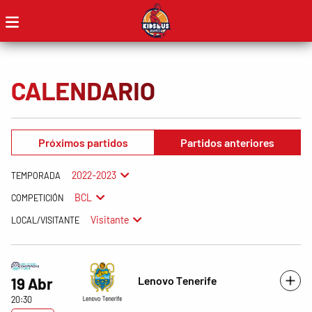
CALENDARIO
Próximos partidos
Partidos anteriores
2022-2023
TEMPORADA
BCL
COMPETICIÓN
Visitante
LOCAL/VISITANTE
Lenovo Tenerife
19 Abr
20:30