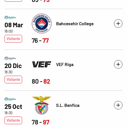
Bahcesehir College
08 Mar
18:00
Visitante
76
77
VEF Riga
20 Dic
18:30
Visitante
80
82
S.L. Benfica
25 Oct
18:30
Visitante
78
97