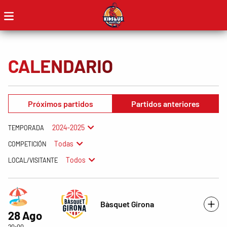
CALENDARIO
Próximos partidos
Partidos anteriores
2024-2025
TEMPORADA
Todas
COMPETICIÓN
Todos
LOCAL/VISITANTE
Bàsquet Girona
28 Ago