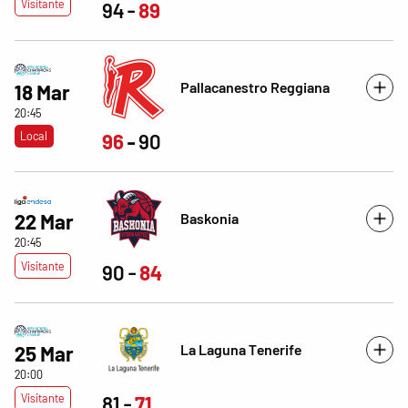
Visitante
94
89
Pallacanestro Reggiana
18 Mar
20:45
Local
96
90
22 Mar
Baskonia
20:45
Visitante
90
84
La Laguna Tenerife
25 Mar
20:00
Visitante
81
71