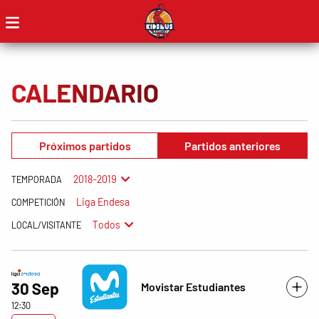
CALENDARIO
Próximos partidos
Partidos anteriores
2018-2019
TEMPORADA
Liga Endesa
COMPETICIÓN
Todos
LOCAL/VISITANTE
30 Sep
Movistar Estudiantes
12:30