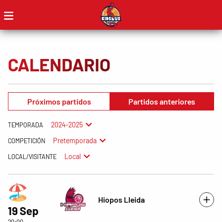
CALENDARIO
Próximos partidos
Partidos anteriores
2024-2025
TEMPORADA
Pretemporada
COMPETICIÓN
Local
LOCAL/VISITANTE
Hiopos Lleida
19 Sep