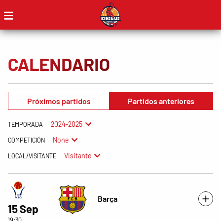
CALENDARIO
Próximos partidos
Partidos anteriores
2024-2025
TEMPORADA
None
COMPETICIÓN
Visitante
LOCAL/VISITANTE
Barça
15 Sep
19:30