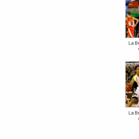
La Br
La Br