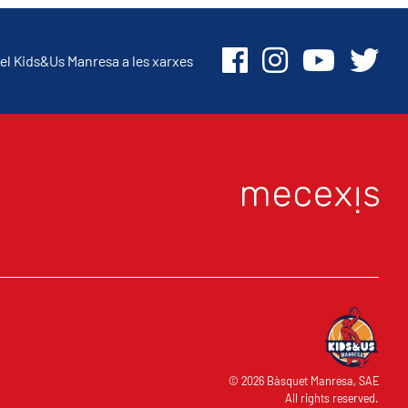
el Kids&Us Manresa a les xarxes
© 2026 Bàsquet Manresa, SAE
All rights reserved.