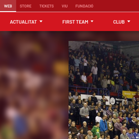
WEB
STORE
TICKETS
VIU
FUNDACIÓ
ACTUALITAT
FIRST TEAM
CLUB