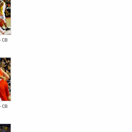
– CB
– CB