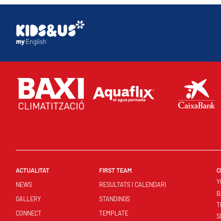
ACTUALITAT
FIRST TEAM
C
Y
NEWS
RESULTATS I CALENDARI
B
GALLERY
STANDINGS
T
CONNECT
TEMPLATE
S