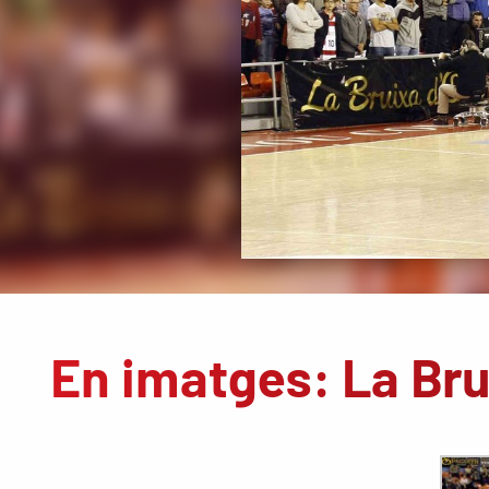
En imatges: La Brui