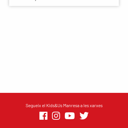
Segueix el Kids&Us Manresa a les xarxes