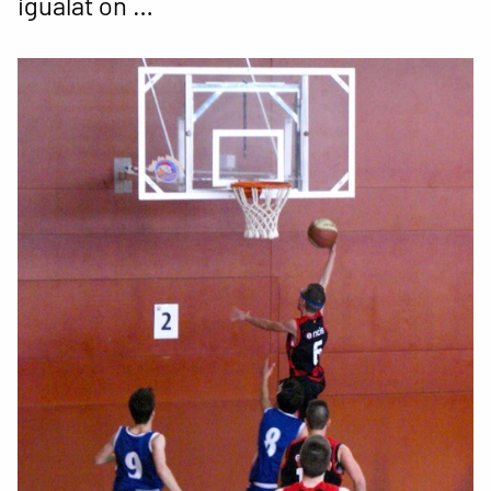
igualat on …