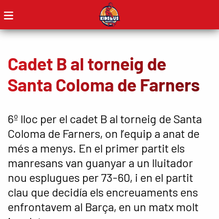
Cadet B al torneig de
Santa Coloma de Farners
6º lloc per el cadet B al torneig de Santa
Coloma de Farners, on l’equip a anat de
més a menys. En el primer partit els
manresans van guanyar a un lluitador
nou esplugues per 73-60, i en el partit
clau que decidía els encreuaments ens
enfrontavem al Barça, en un matx molt