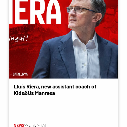
Lluís Riera, new assistant coach of
Kids&Us Manresa
NEWS
22 July 2026