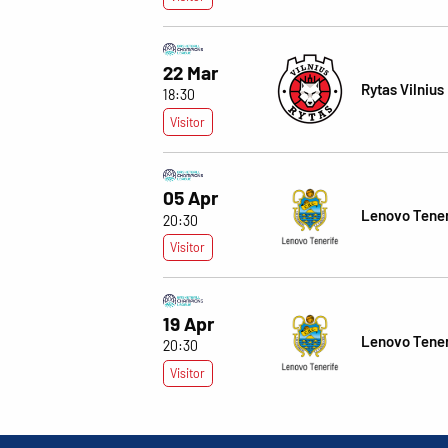
22 Mar
Rytas Vilnius
18:30
Visitor
05 Apr
Lenovo Tener
20:30
Visitor
19 Apr
Lenovo Tener
20:30
Visitor