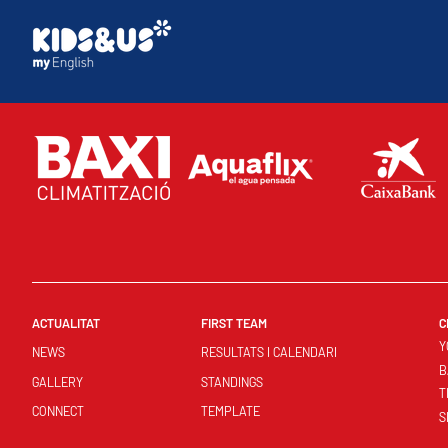
ACTUALITAT
FIRST TEAM
C
Y
NEWS
RESULTATS I CALENDARI
B
GALLERY
STANDINGS
T
CONNECT
TEMPLATE
S