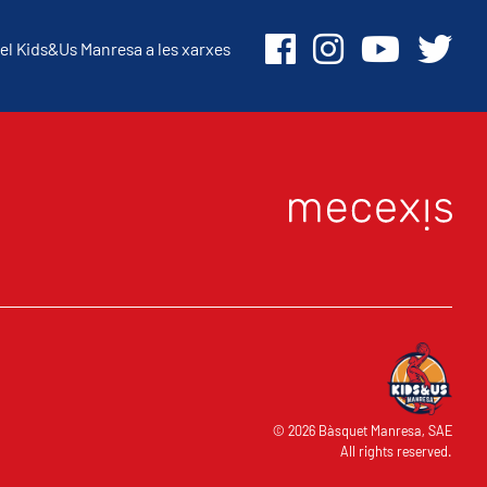
el Kids&Us Manresa a les xarxes
© 2026 Bàsquet Manresa, SAE
All rights reserved.