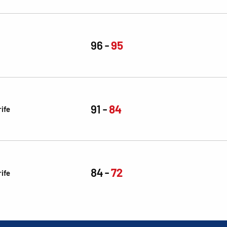
96
95
91
84
ife
84
72
ife