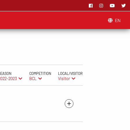
EN
SEASON
COMPETITION
LOCAL/VISITOR
2022-2023
BCL
Visitor