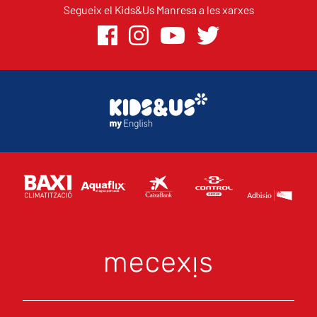
Segueix el Kids&Us Manresa a les xarxes