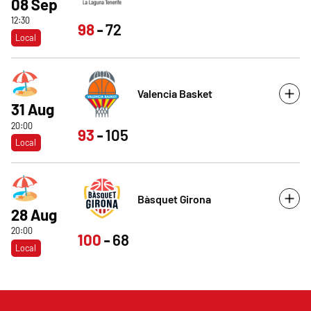
08 Sep
12:30
98
72
Local
Valencia Basket
31 Aug
20:00
93
105
Local
Bàsquet Girona
28 Aug
20:00
100
68
Local