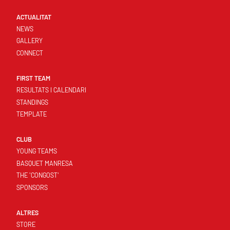
ACTUALITAT
NEWS
GALLERY
CONNECT
FIRST TEAM
RESULTATS I CALENDARI
STANDINGS
TEMPLATE
CLUB
YOUNG TEAMS
BASQUET MANRESA
THE 'CONGOST'
SPONSORS
ALTRES
STORE