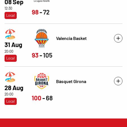
08 Sep
12:30
98
72
Local
Valencia Basket
31 Aug
20:00
93
105
Local
Bàsquet Girona
28 Aug
20:00
100
68
Local