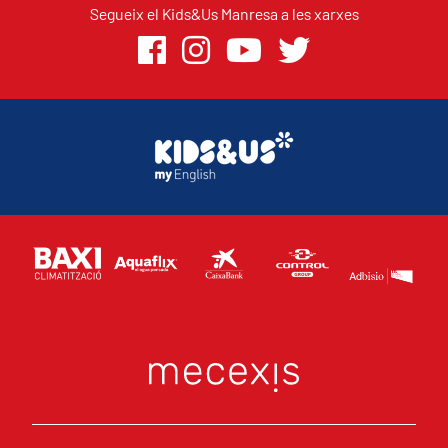
Segueix el Kids&Us Manresa a les xarxes