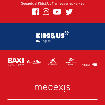
Segueix el Kids&Us Manresa a les xarxes