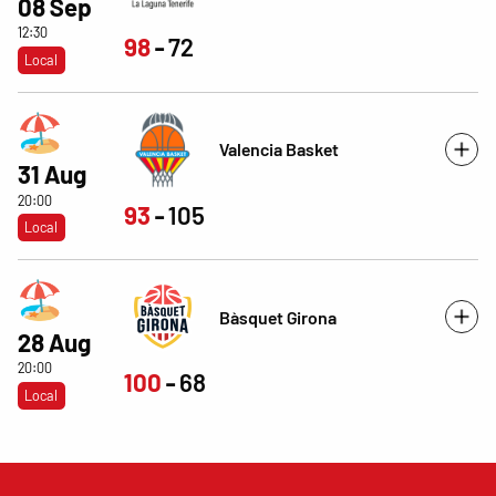
08 Sep
12:30
98
72
Local
Valencia Basket
31 Aug
20:00
93
105
Local
Bàsquet Girona
28 Aug
20:00
100
68
Local