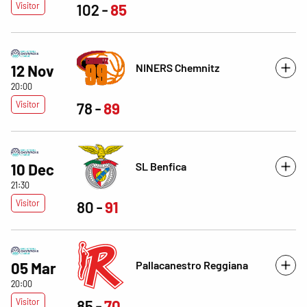
Visitor
102
85
NINERS Chemnitz
12 Nov
20:00
Visitor
78
89
SL Benfica
10 Dec
21:30
Visitor
80
91
Pallacanestro Reggiana
05 Mar
20:00
Visitor
85
70