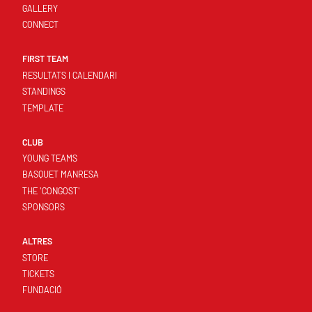
GALLERY
CONNECT
FIRST TEAM
RESULTATS I CALENDARI
STANDINGS
TEMPLATE
CLUB
YOUNG TEAMS
BASQUET MANRESA
THE 'CONGOST'
SPONSORS
ALTRES
STORE
TICKETS
FUNDACIÓ