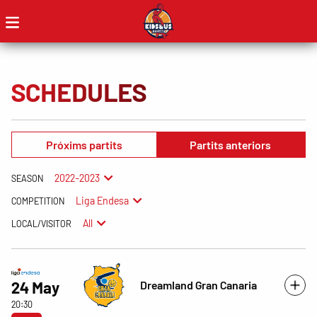
SCHEDULES
Próxims partits
Partits anteriors
2022-2023
SEASON
Liga Endesa
COMPETITION
All
LOCAL/VISITOR
Dreamland Gran Canaria
24 May
20:30