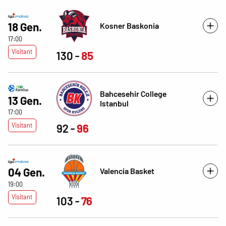
18 Gen.
Kosner Baskonia
17:00
Visitant
130
85
Bahcesehir College
13 Gen.
Istanbul
17:00
Visitant
92
96
04 Gen.
Valencia Basket
19:00
Visitant
103
76