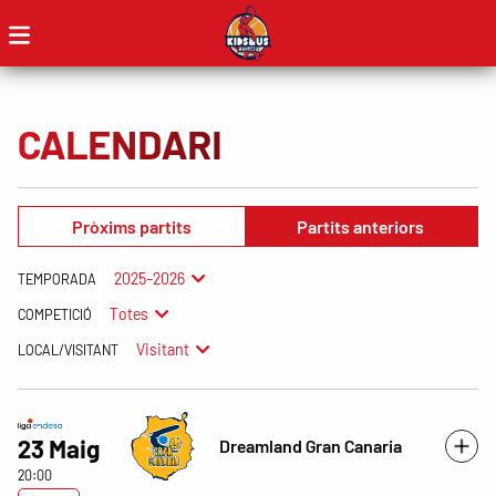
CALENDARI
Pròxims partits
Partits anteriors
2025-2026
TEMPORADA
Totes
COMPETICIÓ
Visitant
LOCAL/VISITANT
23 Maig
Dreamland Gran Canaria
20:00