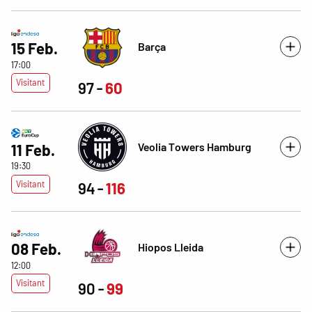
15 Feb.
Barça
17:00
Visitant
97
60
Veolia Towers Hamburg
11 Feb.
19:30
Visitant
94
116
08 Feb.
Hiopos Lleida
12:00
Visitant
90
99