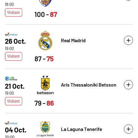
18:00
Visitant
100
87
26 Oct.
Real Madrid
19:00
Visitant
87
75
Aris Thessaloniki Betsson
21 Oct.
19:00
Visitant
79
86
04 Oct.
La Laguna Tenerife
20:00