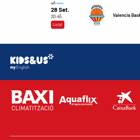
28 Set.
Valencia Bas
20:45
Local