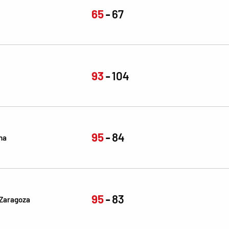
65
67
93
104
95
84
na
95
83
Zaragoza