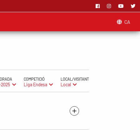
CA
ORADA
COMPETICIÓ
LOCAL/VISITANT
-2025
Liga Endesa
Local