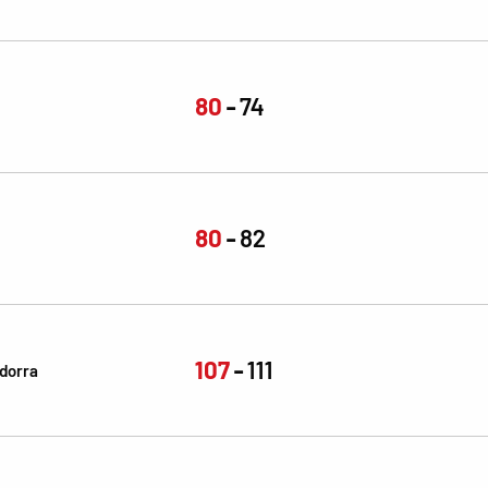
80
74
80
82
107
111
dorra