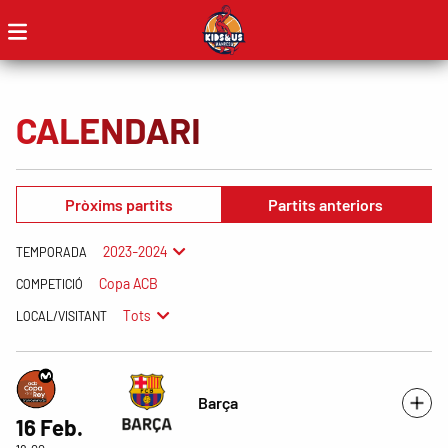
CALENDARI
Pròxims partits
Partits anteriors
2023-2024
TEMPORADA
Copa ACB
COMPETICIÓ
Tots
LOCAL/VISITANT
Barça
16 Feb.