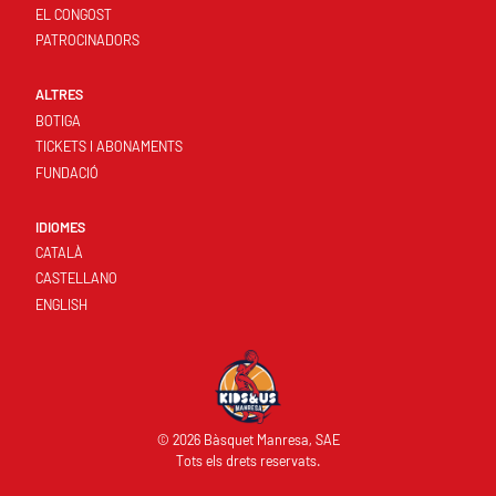
EL CONGOST
PATROCINADORS
ALTRES
BOTIGA
TICKETS I ABONAMENTS
FUNDACIÓ
IDIOMES
CATALÀ
CASTELLANO
ENGLISH
© 2026 Bàsquet Manresa, SAE
Tots els drets reservats.