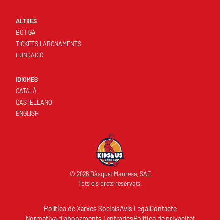
ALTRES
BOTIGA
TICKETS I ABONAMENTS
FUNDACIÓ
IDIOMES
CATALÀ
CASTELLANO
ENGLISH
© 2026 Bàsquet Manresa, SAE
Tots els drets reservats.
Política de Xarxes Socials
Avís Legal
Contacte
Normativa d'abonaments i entrades
Política de privacitat