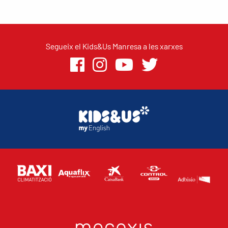
Segueix el Kids&Us Manresa a les xarxes