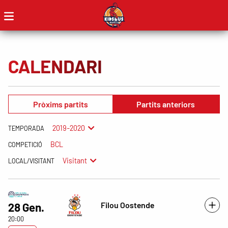
CALENDARI
Pròxims partits
Partits anteriors
2019-2020
TEMPORADA
BCL
COMPETICIÓ
Visitant
LOCAL/VISITANT
Filou Oostende
28 Gen.
20:00