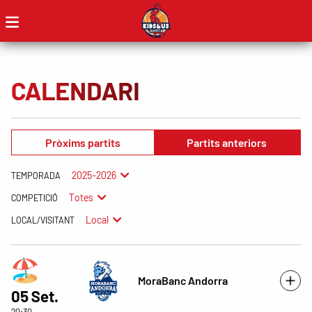
CALENDARI
Pròxims partits
Partits anteriors
2025-2026
TEMPORADA
Totes
COMPETICIÓ
Local
LOCAL/VISITANT
MoraBanc Andorra
05 Set.