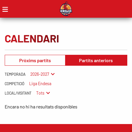
CALENDARI
Pròxims partits
Partits anteriors
2026-2027
TEMPORADA
Liga Endesa
COMPETICIÓ
Tots
LOCAL/VISITANT
Encara no hi ha resultats disponibles