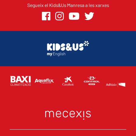
Segueix el Kids&Us Manresa a les xarxes